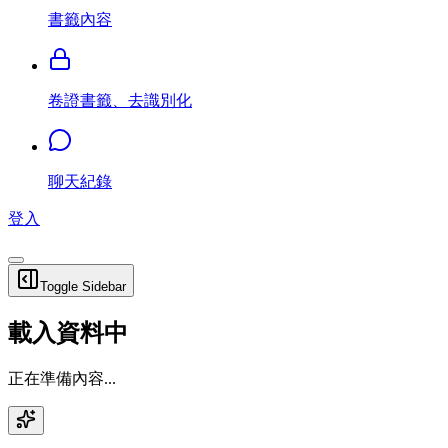
書籤內容
卷證書籤、去識別化
聊天紀錄
登入
Toggle Sidebar
載入資料中
正在準備內容...