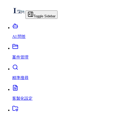
Toggle Sidebar
AI 問答
案件管理
精準搜尋
客製化設定