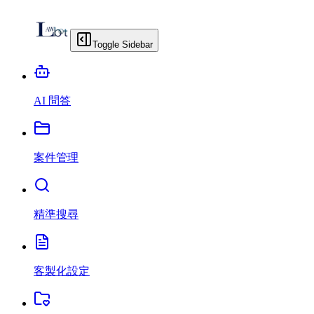
Toggle Sidebar
AI 問答
案件管理
精準搜尋
客製化設定