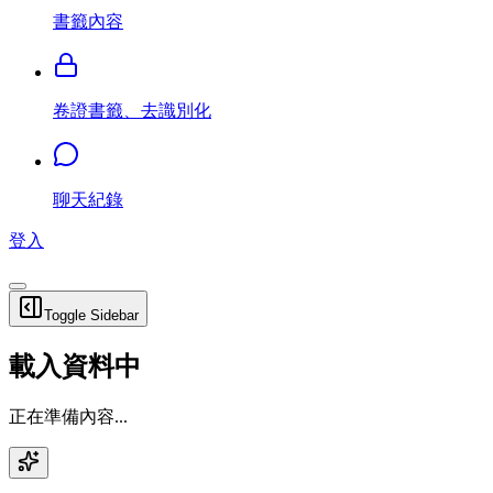
書籤內容
卷證書籤、去識別化
聊天紀錄
登入
Toggle Sidebar
載入資料中
正在準備內容...