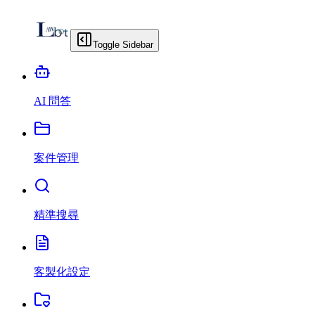
Toggle Sidebar
AI 問答
案件管理
精準搜尋
客製化設定