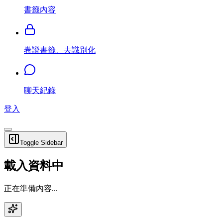
書籤內容
卷證書籤、去識別化
聊天紀錄
登入
Toggle Sidebar
載入資料中
正在準備內容...