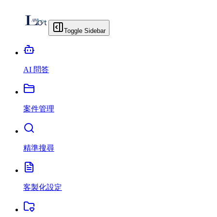
Toggle Sidebar
AI 問答
案件管理
精準搜尋
客製化設定