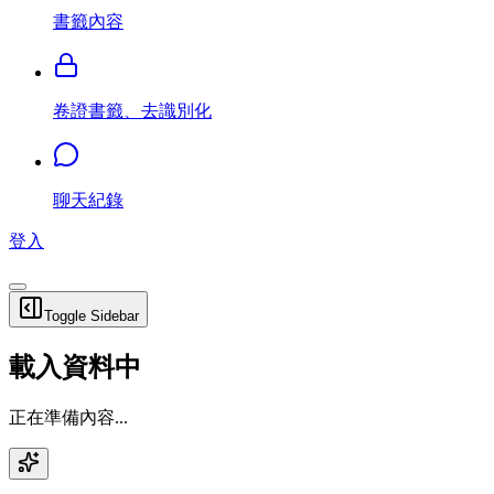
書籤內容
卷證書籤、去識別化
聊天紀錄
登入
Toggle Sidebar
載入資料中
正在準備內容...