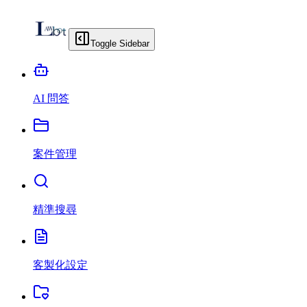
Toggle Sidebar
AI 問答
案件管理
精準搜尋
客製化設定