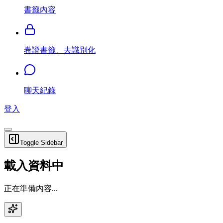
書籤內容
卷證書籤、去識別化
聊天紀錄
登入
Toggle Sidebar
載入資料中
正在準備內容...