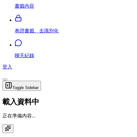
書籤內容
卷證書籤、去識別化
聊天紀錄
登入
Toggle Sidebar
載入資料中
正在準備內容...