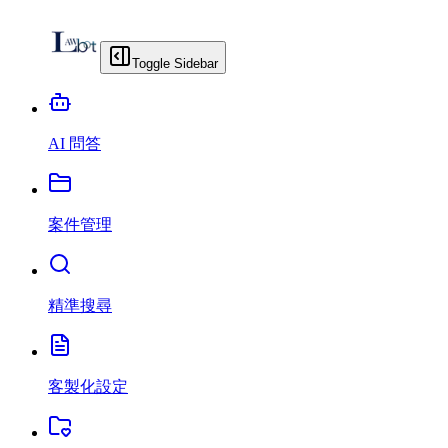
Toggle Sidebar
AI 問答
案件管理
精準搜尋
客製化設定