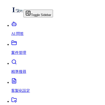
Toggle Sidebar
AI 問答
案件管理
精準搜尋
客製化設定