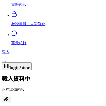
書籤內容
卷證書籤、去識別化
聊天紀錄
登入
Toggle Sidebar
載入資料中
正在準備內容...