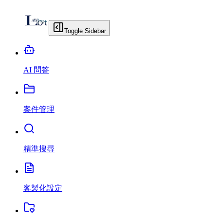
Toggle Sidebar
AI 問答
案件管理
精準搜尋
客製化設定