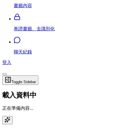
書籤內容
卷證書籤、去識別化
聊天紀錄
登入
Toggle Sidebar
載入資料中
正在準備內容...