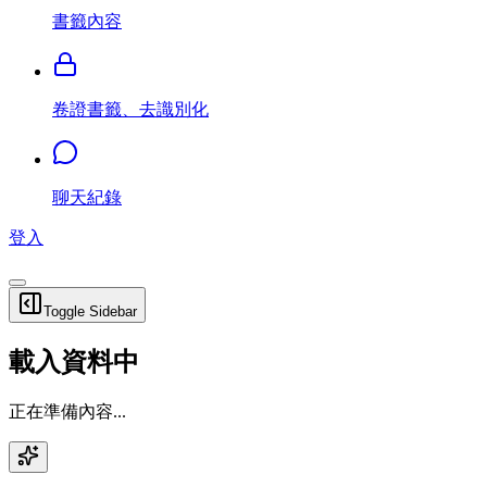
書籤內容
卷證書籤、去識別化
聊天紀錄
登入
Toggle Sidebar
載入資料中
正在準備內容...