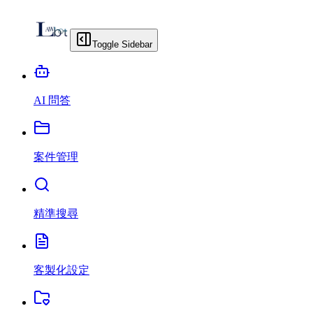
Toggle Sidebar
AI 問答
案件管理
精準搜尋
客製化設定