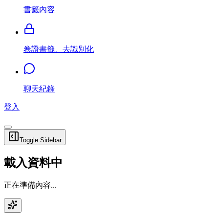
書籤內容
卷證書籤、去識別化
聊天紀錄
登入
Toggle Sidebar
載入資料中
正在準備內容...