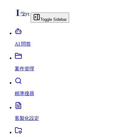
Toggle Sidebar
AI 問答
案件管理
精準搜尋
客製化設定