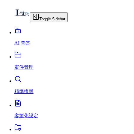
Toggle Sidebar
AI 問答
案件管理
精準搜尋
客製化設定