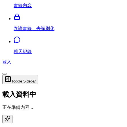
書籤內容
卷證書籤、去識別化
聊天紀錄
登入
Toggle Sidebar
載入資料中
正在準備內容...