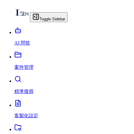
Toggle Sidebar
AI 問答
案件管理
精準搜尋
客製化設定