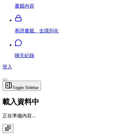
書籤內容
卷證書籤、去識別化
聊天紀錄
登入
Toggle Sidebar
載入資料中
正在準備內容...