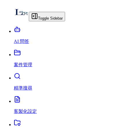
Toggle Sidebar
AI 問答
案件管理
精準搜尋
客製化設定