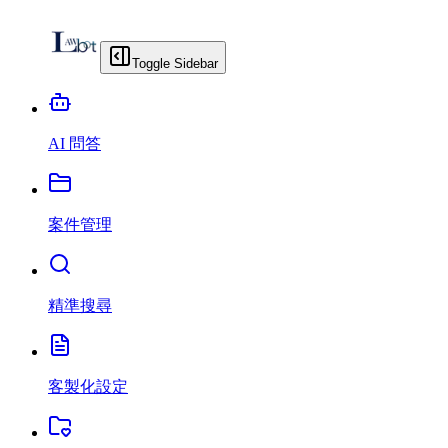
Toggle Sidebar
AI 問答
案件管理
精準搜尋
客製化設定