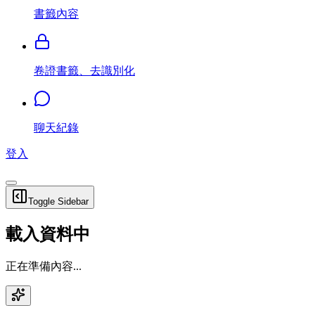
書籤內容
卷證書籤、去識別化
聊天紀錄
登入
Toggle Sidebar
載入資料中
正在準備內容...