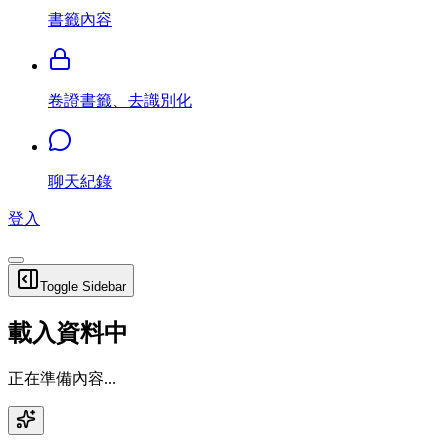
書籤內容
卷證書籤、去識別化
聊天紀錄
登入
Toggle Sidebar
載入資料中
正在準備內容...