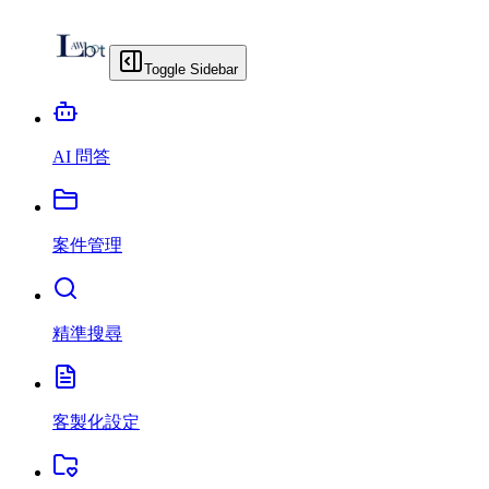
Toggle Sidebar
AI 問答
案件管理
精準搜尋
客製化設定