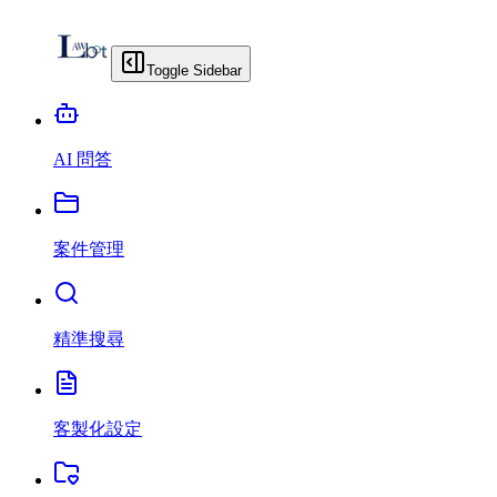
Toggle Sidebar
AI 問答
案件管理
精準搜尋
客製化設定