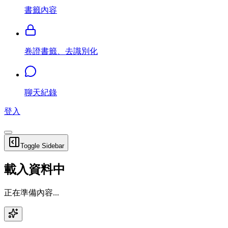
書籤內容
卷證書籤、去識別化
聊天紀錄
登入
Toggle Sidebar
載入資料中
正在準備內容...