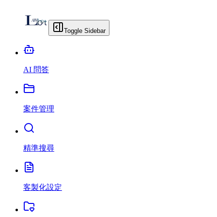
Toggle Sidebar
AI 問答
案件管理
精準搜尋
客製化設定