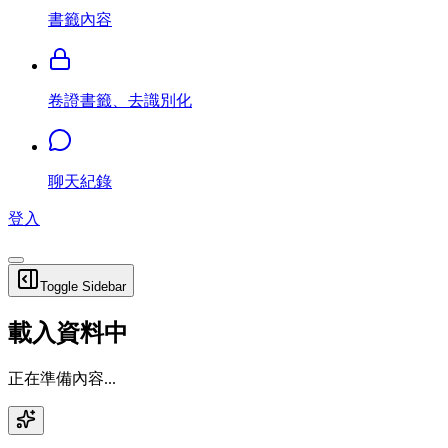
書籤內容
卷證書籤、去識別化
聊天紀錄
登入
Toggle Sidebar
載入資料中
正在準備內容...