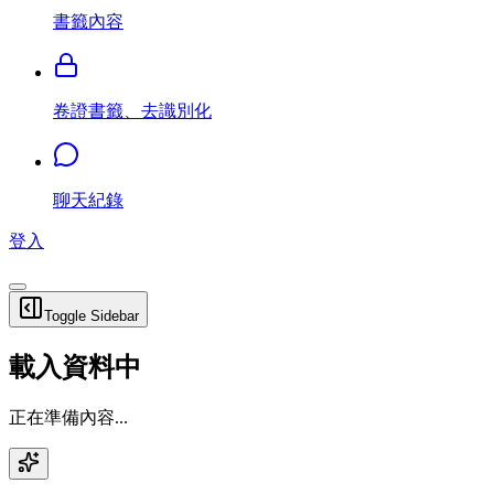
書籤內容
卷證書籤、去識別化
聊天紀錄
登入
Toggle Sidebar
載入資料中
正在準備內容...