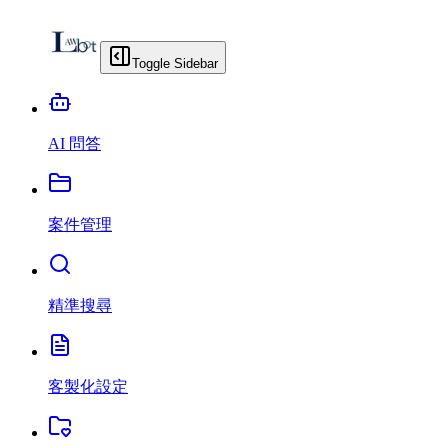
Toggle Sidebar
AI 問答
案件管理
精準搜尋
客製化設定