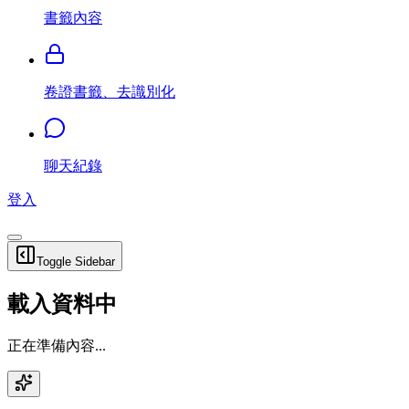
書籤內容
卷證書籤、去識別化
聊天紀錄
登入
Toggle Sidebar
載入資料中
正在準備內容...