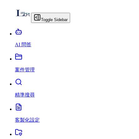
Toggle Sidebar
AI 問答
案件管理
精準搜尋
客製化設定