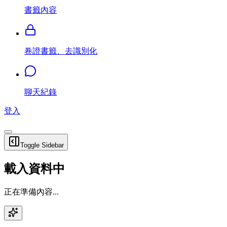
書籤內容
卷證書籤、去識別化
聊天紀錄
登入
Toggle Sidebar
載入資料中
正在準備內容...