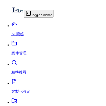
Toggle Sidebar
AI 問答
案件管理
精準搜尋
客製化設定