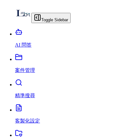
Toggle Sidebar
AI 問答
案件管理
精準搜尋
客製化設定