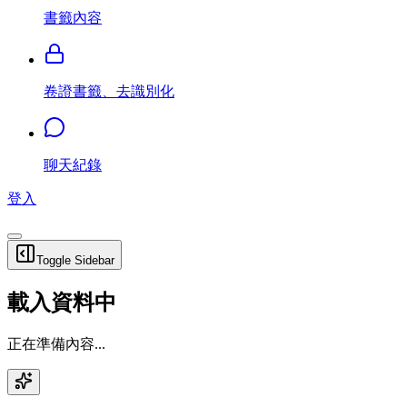
書籤內容
卷證書籤、去識別化
聊天紀錄
登入
Toggle Sidebar
載入資料中
正在準備內容...