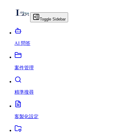
Toggle Sidebar
AI 問答
案件管理
精準搜尋
客製化設定