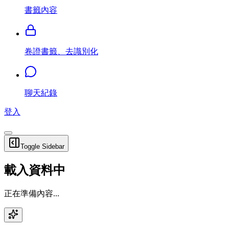
書籤內容
卷證書籤、去識別化
聊天紀錄
登入
Toggle Sidebar
載入資料中
正在準備內容...