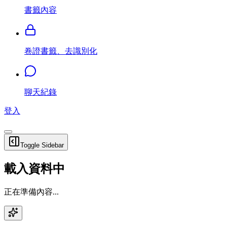
書籤內容
卷證書籤、去識別化
聊天紀錄
登入
Toggle Sidebar
載入資料中
正在準備內容...