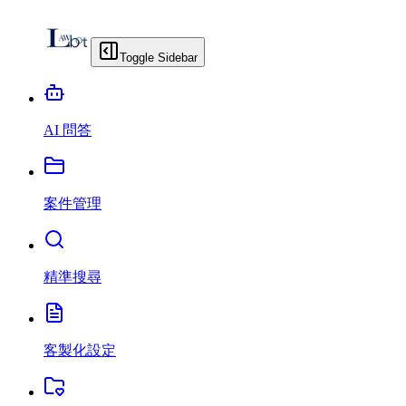
Toggle Sidebar
AI 問答
案件管理
精準搜尋
客製化設定