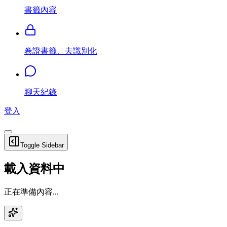
書籤內容
卷證書籤、去識別化
聊天紀錄
登入
Toggle Sidebar
載入資料中
正在準備內容...