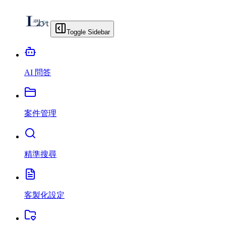
Toggle Sidebar
AI 問答
案件管理
精準搜尋
客製化設定