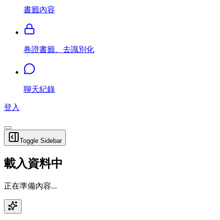
書籤內容
卷證書籤、去識別化
聊天紀錄
登入
Toggle Sidebar
載入資料中
正在準備內容...