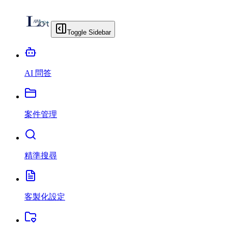
Toggle Sidebar
AI 問答
案件管理
精準搜尋
客製化設定