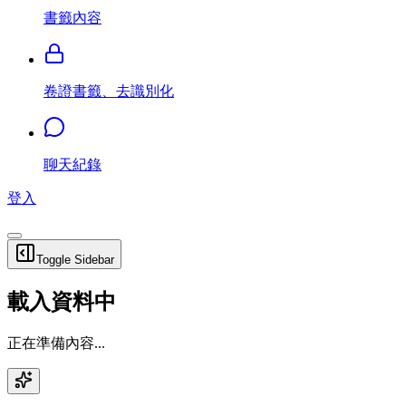
書籤內容
卷證書籤、去識別化
聊天紀錄
登入
Toggle Sidebar
載入資料中
正在準備內容...