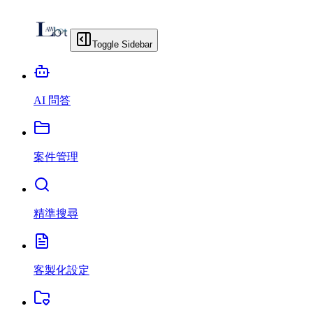
Toggle Sidebar
AI 問答
案件管理
精準搜尋
客製化設定