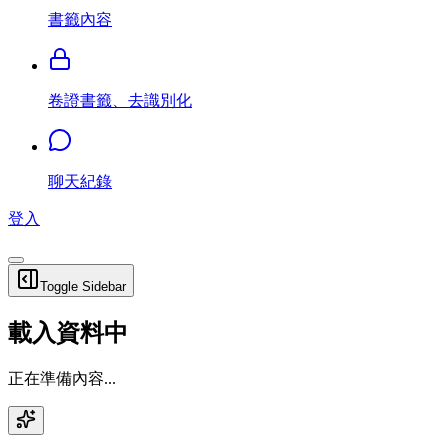
書籤內容
卷證書籤、去識別化
聊天紀錄
登入
Toggle Sidebar
載入資料中
正在準備內容...