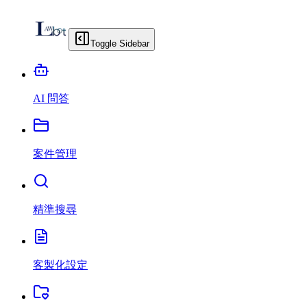
Toggle Sidebar
AI 問答
案件管理
精準搜尋
客製化設定