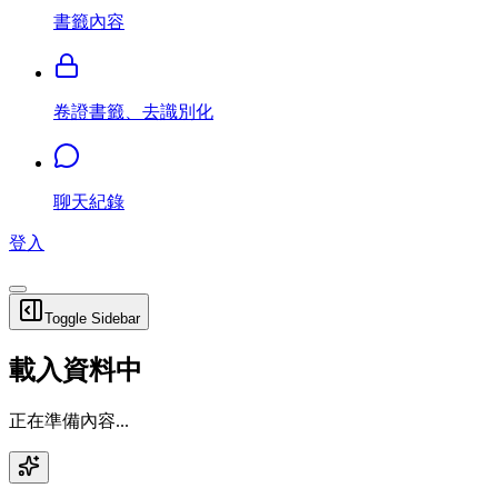
書籤內容
卷證書籤、去識別化
聊天紀錄
登入
Toggle Sidebar
載入資料中
正在準備內容...