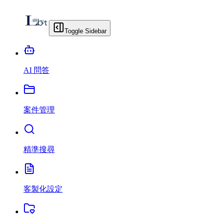
Toggle Sidebar
AI 問答
案件管理
精準搜尋
客製化設定