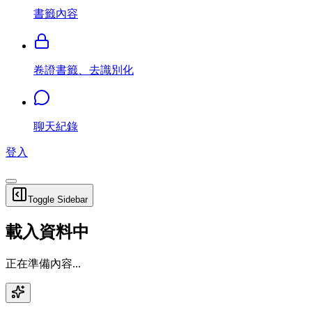
書籤內容
卷證書籤、去識別化
聊天紀錄
登入
Toggle Sidebar
載入資料中
正在準備內容...