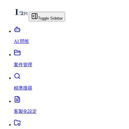
Toggle Sidebar
AI 問答
案件管理
精準搜尋
客製化設定