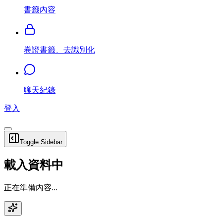
書籤內容
卷證書籤、去識別化
聊天紀錄
登入
Toggle Sidebar
載入資料中
正在準備內容...