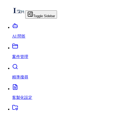
Toggle Sidebar
AI 問答
案件管理
精準搜尋
客製化設定