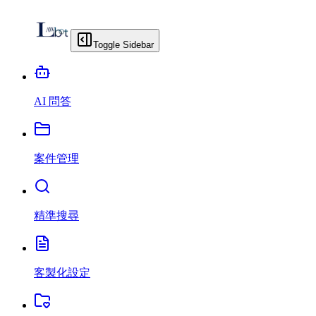
Toggle Sidebar
AI 問答
案件管理
精準搜尋
客製化設定