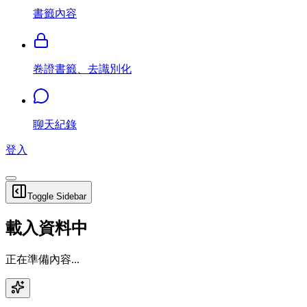
書籤內容
卷證書籤、去識別化
聊天紀錄
登入
Toggle Sidebar
載入資料中
正在準備內容...