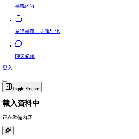
書籤內容
卷證書籤、去識別化
聊天紀錄
登入
Toggle Sidebar
載入資料中
正在準備內容...