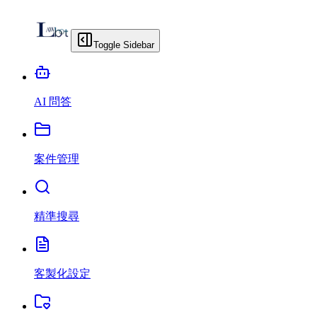
Toggle Sidebar
AI 問答
案件管理
精準搜尋
客製化設定