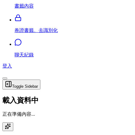
書籤內容
卷證書籤、去識別化
聊天紀錄
登入
Toggle Sidebar
載入資料中
正在準備內容...