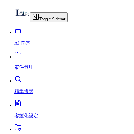
Toggle Sidebar
AI 問答
案件管理
精準搜尋
客製化設定