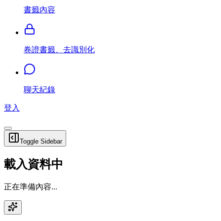
書籤內容
卷證書籤、去識別化
聊天紀錄
登入
Toggle Sidebar
載入資料中
正在準備內容...