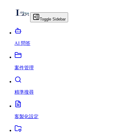
Toggle Sidebar
AI 問答
案件管理
精準搜尋
客製化設定