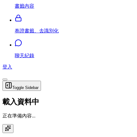
書籤內容
卷證書籤、去識別化
聊天紀錄
登入
Toggle Sidebar
載入資料中
正在準備內容...