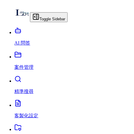
Toggle Sidebar
AI 問答
案件管理
精準搜尋
客製化設定