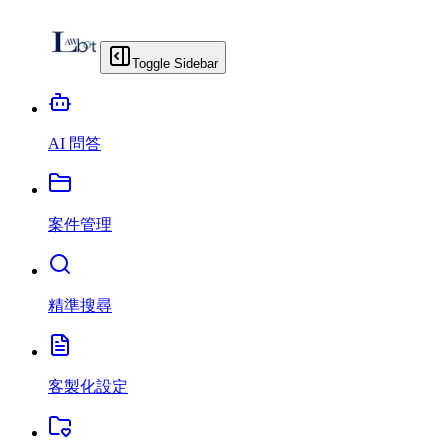
Toggle Sidebar
AI 問答
案件管理
精準搜尋
客製化設定