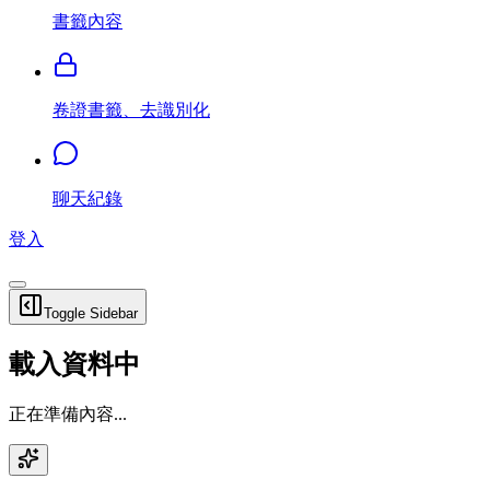
書籤內容
卷證書籤、去識別化
聊天紀錄
登入
Toggle Sidebar
載入資料中
正在準備內容...