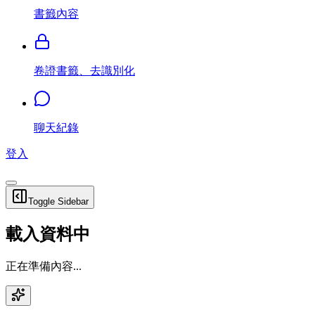
書籤內容
卷證書籤、去識別化
聊天紀錄
登入
Toggle Sidebar
載入資料中
正在準備內容...