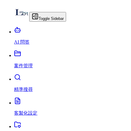
Toggle Sidebar
AI 問答
案件管理
精準搜尋
客製化設定