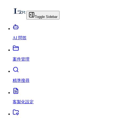
Toggle Sidebar
AI 問答
案件管理
精準搜尋
客製化設定