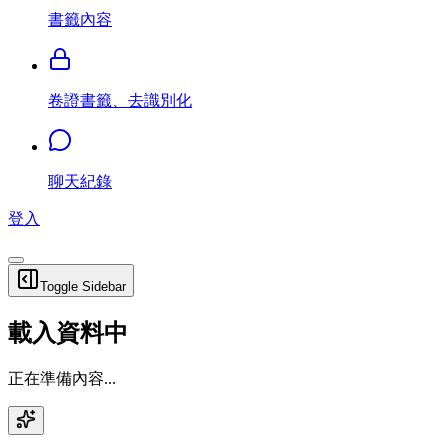
書籤內容
卷證書籤、去識別化
聊天紀錄
登入
Toggle Sidebar
載入資料中
正在準備內容...