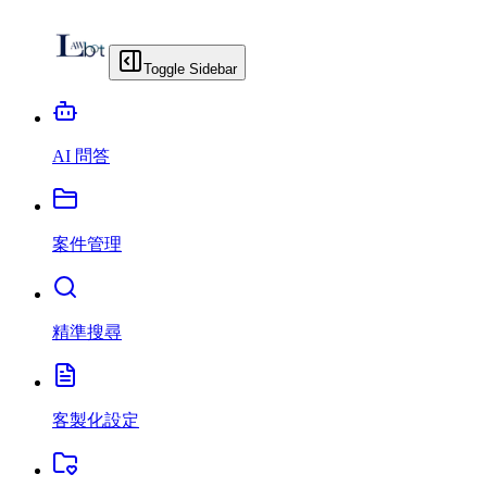
Toggle Sidebar
AI 問答
案件管理
精準搜尋
客製化設定