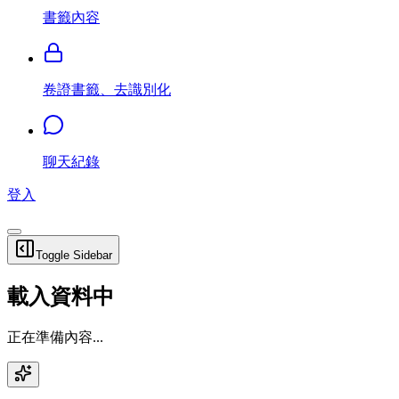
書籤內容
卷證書籤、去識別化
聊天紀錄
登入
Toggle Sidebar
載入資料中
正在準備內容...