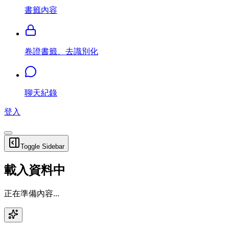
書籤內容
卷證書籤、去識別化
聊天紀錄
登入
Toggle Sidebar
載入資料中
正在準備內容...