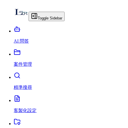
Toggle Sidebar
AI 問答
案件管理
精準搜尋
客製化設定