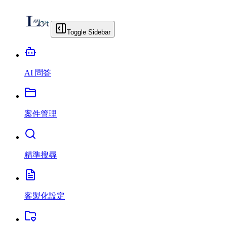
Toggle Sidebar
AI 問答
案件管理
精準搜尋
客製化設定