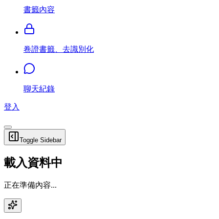
書籤內容
卷證書籤、去識別化
聊天紀錄
登入
Toggle Sidebar
載入資料中
正在準備內容...