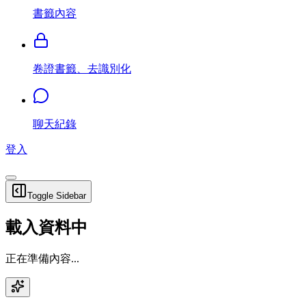
書籤內容
卷證書籤、去識別化
聊天紀錄
登入
Toggle Sidebar
載入資料中
正在準備內容...