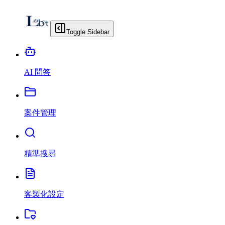
Toggle Sidebar
AI 問答
案件管理
精準搜尋
客製化設定