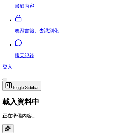
書籤內容
卷證書籤、去識別化
聊天紀錄
登入
Toggle Sidebar
載入資料中
正在準備內容...