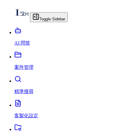
Toggle Sidebar
AI 問答
案件管理
精準搜尋
客製化設定