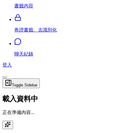
書籤內容
卷證書籤、去識別化
聊天紀錄
登入
Toggle Sidebar
載入資料中
正在準備內容...