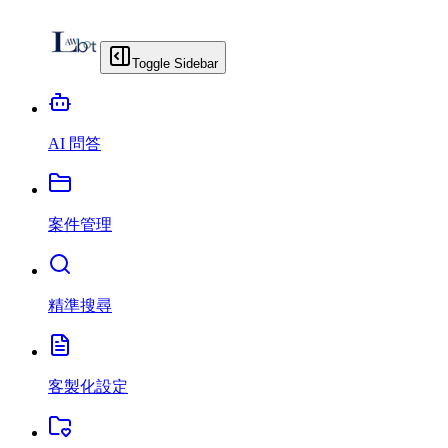
Toggle Sidebar
AI 問答
案件管理
精準搜尋
客製化設定