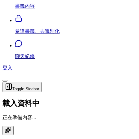
書籤內容
卷證書籤、去識別化
聊天紀錄
登入
Toggle Sidebar
載入資料中
正在準備內容...