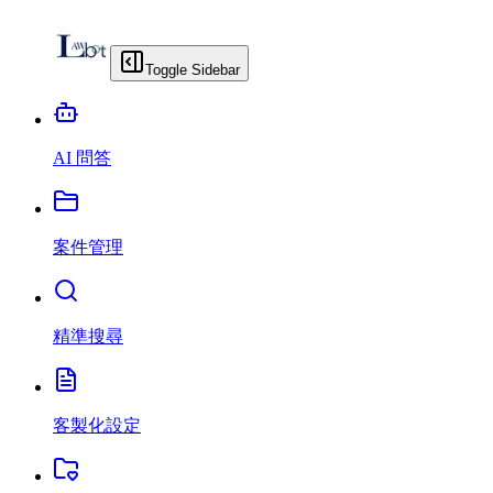
Toggle Sidebar
AI 問答
案件管理
精準搜尋
客製化設定