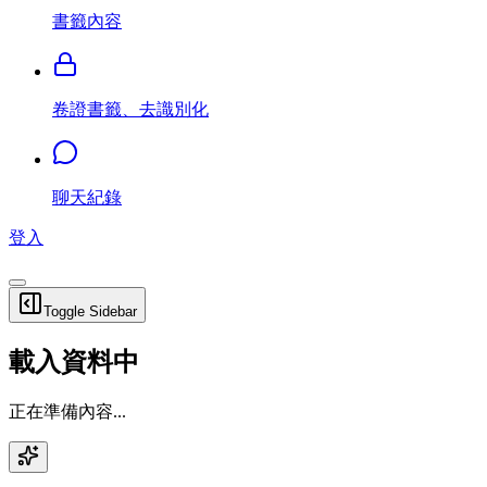
書籤內容
卷證書籤、去識別化
聊天紀錄
登入
Toggle Sidebar
載入資料中
正在準備內容...