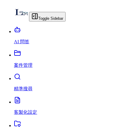
Toggle Sidebar
AI 問答
案件管理
精準搜尋
客製化設定