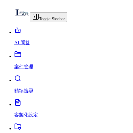
Toggle Sidebar
AI 問答
案件管理
精準搜尋
客製化設定