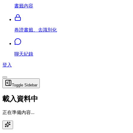
書籤內容
卷證書籤、去識別化
聊天紀錄
登入
Toggle Sidebar
載入資料中
正在準備內容...