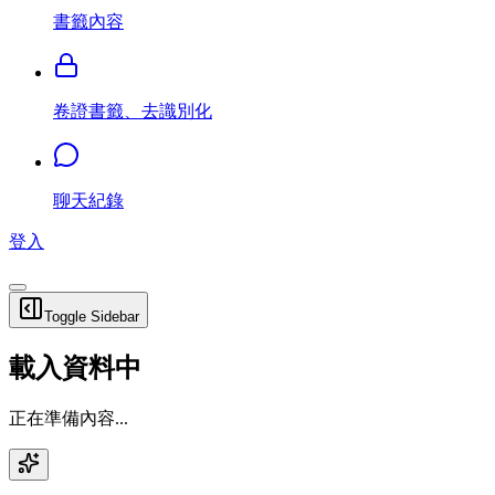
書籤內容
卷證書籤、去識別化
聊天紀錄
登入
Toggle Sidebar
載入資料中
正在準備內容...