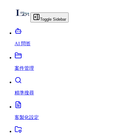
Toggle Sidebar
AI 問答
案件管理
精準搜尋
客製化設定