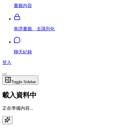
書籤內容
卷證書籤、去識別化
聊天紀錄
登入
Toggle Sidebar
載入資料中
正在準備內容...