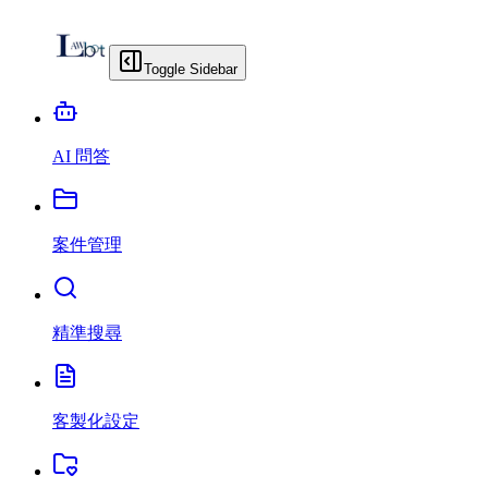
Toggle Sidebar
AI 問答
案件管理
精準搜尋
客製化設定