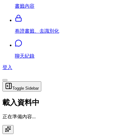
書籤內容
卷證書籤、去識別化
聊天紀錄
登入
Toggle Sidebar
載入資料中
正在準備內容...