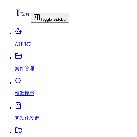
Toggle Sidebar
AI 問答
案件管理
精準搜尋
客製化設定